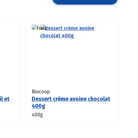
Biocoop
il et
Dessert crème avoine chocolat
400g
400g