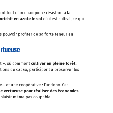
ant tout d’un champion : résistant à la
nrichit en azote le sol
où il est cultivé, ce qui
us pouvoir profiter de sa forte teneur en
ertueuse
rêt », où comment
cultiver en pleine forêt.
ions de cacao, participent à préserver les
me… et une coopérative : Fundopo. Ces
 vertueuse pour réaliser des économies
n plaisir même pas coupable.