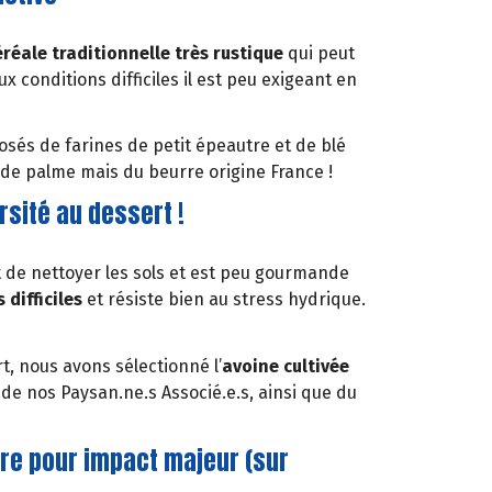
éréale traditionnelle très rustique
qui peut
x conditions difficiles il est peu exigeant en
sés de farines de petit épeautre et de blé
e de palme mais du beurre origine France !
sité au dessert !
et de nettoyer les sols et est peu gourmande
 difficiles
et résiste bien au stress hydrique.
, nous avons sélectionné l’
avoine cultivée
de nos Paysan.ne.s Associé.e.s, ainsi que du
re pour impact majeur (sur