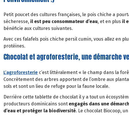
Petit poucet des cultures françaises, le pois chiche a pourt
sécheresse,
il est peu consommateur d’eau
, et en plus
il
e
bénéficie aux cultures suivantes.
Avec ces falafels pois chiche persil cumin, vous allez en pl
protéines.
Chocolat et agroforesterie, une démarche v
L’agroforesterie
c’est littéralement « le champ dans la fo
Concrètement des arbres apportent de l’ombre aux plantat
sols et sont un lieu de refuge pour la faune locale.
Derrière cette tablette de chocolat il y a tout un écosystè
producteurs dominicains sont
engagés dans une démarche
d’eau et protéger la biodiversité
. Le chocolat Biocoop, u