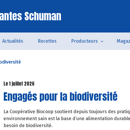
Nantes Schuman
Actualités
Recettes
Producteurs
Magaz
odiversité
Le 1 juillet 2026
Engagés pour la biodiversité
La Coopérative Biocoop soutient depuis toujours des pratiqu
environnement sain est la base d’une alimentation durable 
besoin de biodiversité.