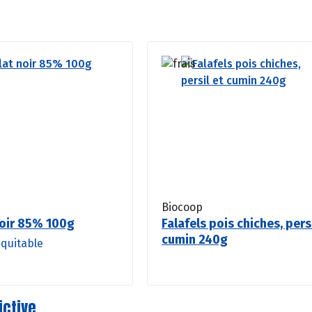
Biocoop
oir 85% 100g
Falafels pois chiches, pers
cumin 240g
quitable
ictive