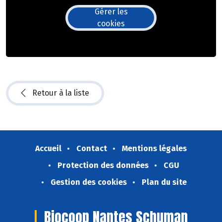
Gérer les
cookies
Retour à la liste
Accueil
Contact
Mentions légales
Protection des données
CGU
Gestion des cookies
Plan du site
Biocoop Nantes Schuman