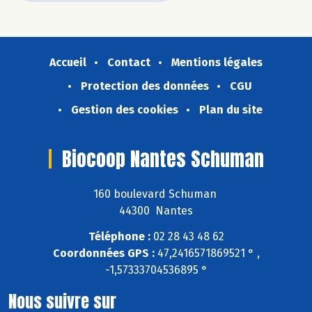
Accueil
Contact
Mentions légales
Protection des données
CGU
Gestion des cookies
Plan du site
Biocoop Nantes Schuman
160 boulevard Schuman
44300 Nantes
Téléphone :
02 28 43 48 62
Coordonnées GPS :
47,2416571869521 ° ,
-1,57333704536895 °
Nous suivre sur