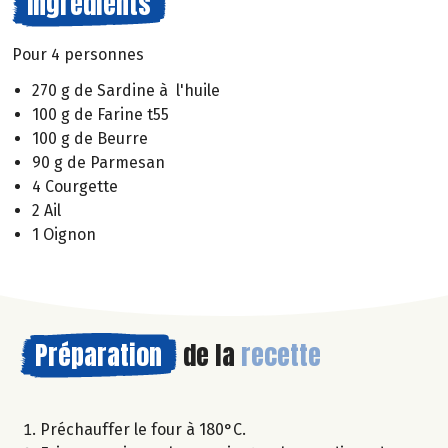
Ingrédients
Pour 4 personnes
270 g de Sardine à l'huile
100 g de Farine t55
100 g de Beurre
90 g de Parmesan
4 Courgette
2 Ail
1 Oignon
Préparation
de la
recette
Préchauffer le four à 180°C.