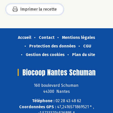
Imprimer la recette
Accueil
Contact
Mentions légales
Protection des données
CGU
Gestion des cookies
Plan du site
Biocoop Nantes Schuman
160 boulevard Schuman
44300 Nantes
Téléphone :
02 28 43 48 62
Coordonnées GPS :
47,2416571869521 ° ,
-1,57333704536895 °