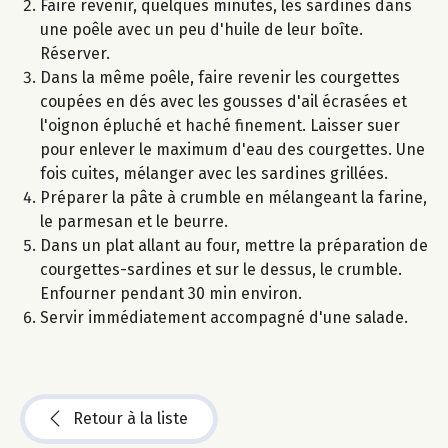
Faire revenir, quelques minutes, les sardines dans
une poêle avec un peu d'huile de leur boîte.
Réserver.
Dans la même poêle, faire revenir les courgettes
coupées en dés avec les gousses d'ail écrasées et
l'oignon épluché et haché finement. Laisser suer
pour enlever le maximum d'eau des courgettes. Une
fois cuites, mélanger avec les sardines grillées.
Préparer la pâte à crumble en mélangeant la farine,
le parmesan et le beurre.
Dans un plat allant au four, mettre la préparation de
courgettes-sardines et sur le dessus, le crumble.
Enfourner pendant 30 min environ.
Servir immédiatement accompagné d'une salade.
Retour à la liste