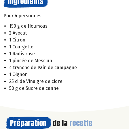
Ingrédients
Pour 4 personnes
150 g de Houmous
2 Avocat
1 Citron
1 Courgette
1 Radis rose
1 pincée de Mesclun
4 tranche de Pain de campagne
1 Oignon
25 cl de Vinaigre de cidre
50 g de Sucre de canne
Préparation
de la
recette