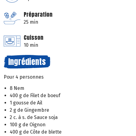
Préparation
25 min
Cuisson
10 min
Ingrédients
Pour 4 personnes
8 Nem
400 g de Filet de boeuf
1 gousse de Ail
2 g de Gingembre
2 c. à s. de Sauce soja
100 g de Oignon
400 g de Côte de blette