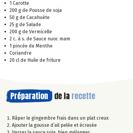
1 Carotte
200 g de Pousse de soja
50 g de Cacahuète
25 g de Salade
200 g de Vermicelle
2 c. à s. de Sauce nuoc mam
1 pincée de Menthe
Coriandre
20 cl de Huile de friture
Préparation
de la
recette
Râper le gingembre frais dans un plat creux
Ajouter la gousse d’ail pelée et écrasée
Verser la sauce soja, bien mélanger