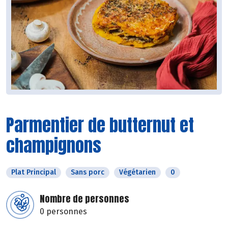
Parmentier de butternut et
champignons
Plat Principal
Sans porc
Végétarien
0
Nombre de personnes
0 personnes