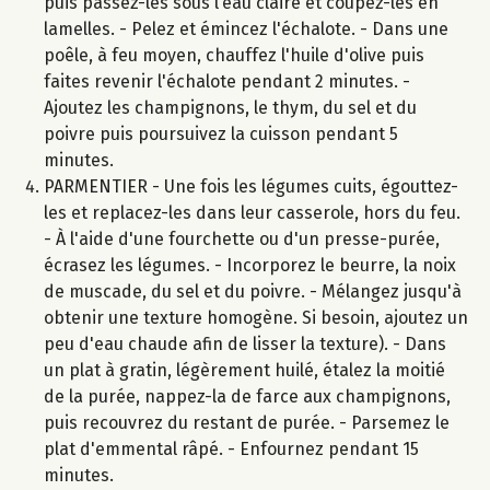
puis passez-les sous l’eau claire et coupez-les en
lamelles. - Pelez et émincez l'échalote. - Dans une
poêle, à feu moyen, chauffez l'huile d'olive puis
faites revenir l'échalote pendant 2 minutes. -
Ajoutez les champignons, le thym, du sel et du
poivre puis poursuivez la cuisson pendant 5
minutes.
PARMENTIER - Une fois les légumes cuits, égouttez-
les et replacez-les dans leur casserole, hors du feu.
- À l'aide d'une fourchette ou d'un presse-purée,
écrasez les légumes. - Incorporez le beurre, la noix
de muscade, du sel et du poivre. - Mélangez jusqu'à
obtenir une texture homogène. Si besoin, ajoutez un
peu d'eau chaude afin de lisser la texture). - Dans
un plat à gratin, légèrement huilé, étalez la moitié
de la purée, nappez-la de farce aux champignons,
puis recouvrez du restant de purée. - Parsemez le
plat d'emmental râpé. - Enfournez pendant 15
minutes.