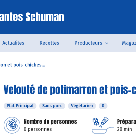
Nantes Schuman
Actualités
Recettes
Producteurs
Magaz
n et pois-chiches...
Velouté de potimarron et pois-c
Plat Principal
Sans porc
Végétarien
0
Nombre de personnes
Prépara
0 personnes
20 min