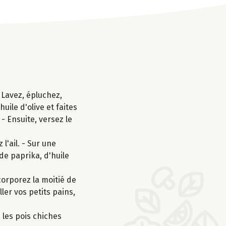
 Lavez, épluchez,
uile d'olive et faites
- Ensuite, versez le
l'ail. - Sur une
de paprika, d'huile
corporez la moitié de
ler vos petits pains,
 les pois chiches