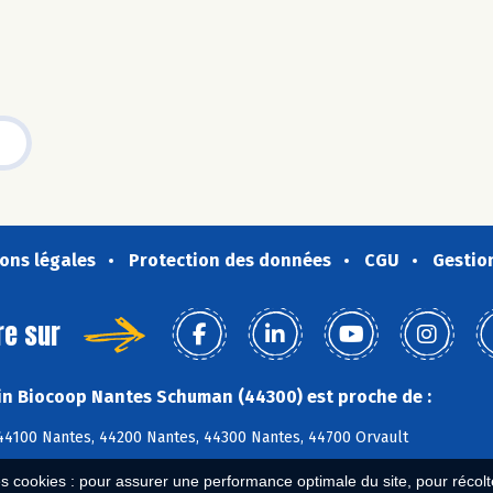
ons légales
Protection des données
CGU
Gestio
re sur
n Biocoop Nantes Schuman (44300) est proche de :
44100 Nantes, 44200 Nantes, 44300 Nantes, 44700 Orvault
es cookies : pour assurer une performance optimale du site, pour récolter