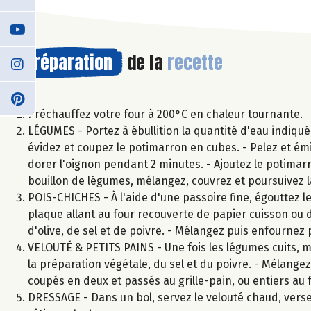
Préparation
de la
recette
Préchauffez votre four à 200°C en chaleur tournante.
LÉGUMES - Portez à ébullition la quantité d'eau indiqué
évidez et coupez le potimarron en cubes. - Pelez et émin
dorer l'oignon pendant 2 minutes. - Ajoutez le potimarro
bouillon de légumes, mélangez, couvrez et poursuivez 
POIS-CHICHES - À l'aide d'une passoire fine, égouttez les 
plaque allant au four recouverte de papier cuisson ou da
d'olive, de sel et de poivre. - Mélangez puis enfournez
VELOUTÉ & PETITS PAINS - Une fois les légumes cuits, mi
la préparation végétale, du sel et du poivre. - Mélangez 
coupés en deux et passés au grille-pain, ou entiers au
DRESSAGE - Dans un bol, servez le velouté chaud, versez