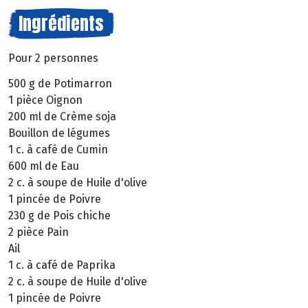
Ingrédients
Pour 2 personnes
500 g de Potimarron
1 pièce Oignon
200 ml de Crème soja
Bouillon de légumes
1 c. à café de Cumin
600 ml de Eau
2 c. à soupe de Huile d'olive
1 pincée de Poivre
230 g de Pois chiche
2 pièce Pain
Ail
1 c. à café de Paprika
2 c. à soupe de Huile d'olive
1 pincée de Poivre