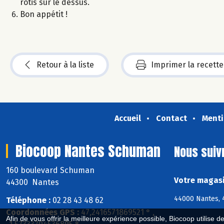
rôtis sur le dessus.
Bon appétit !
Retour à la liste
Imprimer la recette
Accueil
Contact
Menti
Biocoop Nantes Schuman
Nous suiv
160 boulevard Schuman
Votre magasi
44300 Nantes
44000 Nantes, 
Téléphone :
02 28 43 48 62
Coordonnées GPS :
47,2416571869521 ° ,
Afin de vous offrir la meilleure expérience possible, Biocoop utilise d