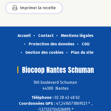
Imprimer la recette
Accueil
Contact
Mentions légales
Protection des données
CGU
Gestion des cookies
Plan du site
Biocoop Nantes Schuman
160 boulevard Schuman
44300 Nantes
Téléphone :
02 28 43 48 62
Coordonnées GPS :
47,2416571869521 ° ,
-1,57333704536895 °