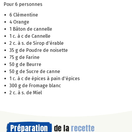
Pour 6 personnes
6 Clémentine
4 Orange
1 Bâton de cannelle
1 c. à c de Cannelle
2 c. à s. de Sirop d'érable
35 g de Poudre de noisette
75 g de Farine
50 g de Beurre
50 g de Sucre de canne
1 c. à c de épices à pain d'épices
300 g de Fromage blanc
2 c. à s. de Miel
Préparation
de la
recette