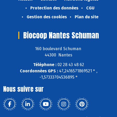
Protection des données
CGU
Gestion des cookies
Plan du site
Biocoop Nantes Schuman
160 boulevard Schuman
44300 Nantes
Téléphone :
02 28 43 48 62
Coordonnées GPS :
47,2416571869521 ° ,
-1,57333704536895 °
Nous suivre sur