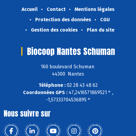
Accueil
Contact
Mentions légales
Protection des données
CGU
Gestion des cookies
Plan du site
Biocoop Nantes Schuman
160 boulevard Schuman
44300 Nantes
Téléphone :
02 28 43 48 62
Coordonnées GPS :
47,2416571869521 ° ,
-1,57333704536895 °
Nous suivre sur