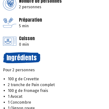
Nombre de personnes
2 personnes
Préparation
5 min
Cuisson
0 min
Ingrédients
Pour 2 personnes
100 g de Crevette
2 tranche de Pain complet
100 g de Fromage frais
1 Avocat
1 Concombre
1 Oignon rouge