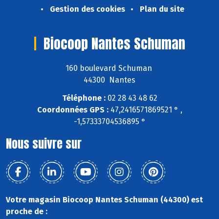
Gestion des cookies
Plan du site
Biocoop Nantes Schuman
160 boulevard Schuman
44300 Nantes
Téléphone :
02 28 43 48 62
Coordonnées GPS :
47,2416571869521 ° ,
-1,57333704536895 °
Nous suivre sur
Votre magasin Biocoop Nantes Schuman (44300) est
proche de :