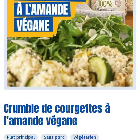
Crumble de courgettes à
l’amande végane
Plat principal
Sans porc
Végétarien