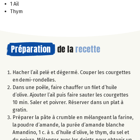
1 Ail
Thym
Préparation
de la
recette
Hacher l’ail pelé et dégermé. Couper les courgettes
en demi-rondelles.
Dans une poêle, faire chauffer un filet d’huile
d’olive. Ajouter l’ail puis faire sauter les courgettes
10 min. Saler et poivrer. Réserver dans un plat à
gratin.
Préparer la pâte à crumble en mélangeant la farine,
la poudre d’amande, la purée d’amande blanche
Amandino, 1 c. à s. d’huile d’olive, le thym, du sel et
du poivre. Mélanger avec les doigts pour obtenir un