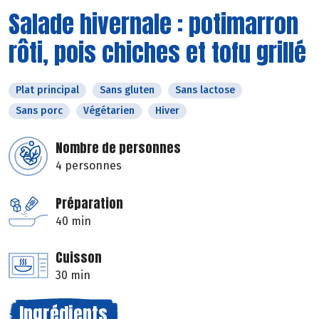
Salade hivernale : potimarron
rôti, pois chiches et tofu grillé
Plat principal
Sans gluten
Sans lactose
Sans porc
Végétarien
Hiver
Nombre de personnes
4 personnes
Préparation
40 min
Cuisson
30 min
Ingrédients