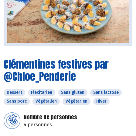
Clémentines festives par
@Chloe_Penderie
Dessert
Flexitarien
Sans gluten
Sans lactose
Sans porc
Végétalien
Végétarien
Hiver
Nombre de personnes
4 personnes