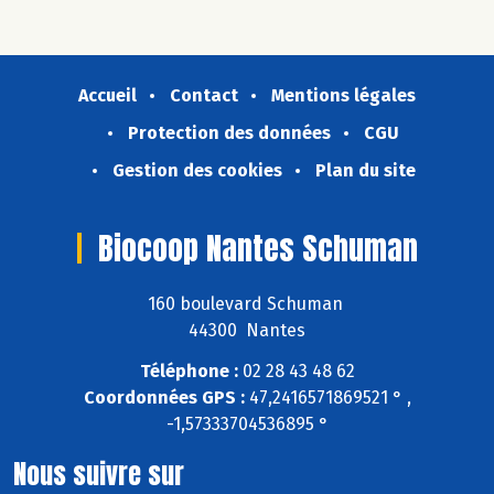
Accueil
Contact
Mentions légales
Protection des données
CGU
Gestion des cookies
Plan du site
Biocoop Nantes Schuman
160 boulevard Schuman
44300 Nantes
Téléphone :
02 28 43 48 62
Coordonnées GPS :
47,2416571869521 ° ,
-1,57333704536895 °
Nous suivre sur