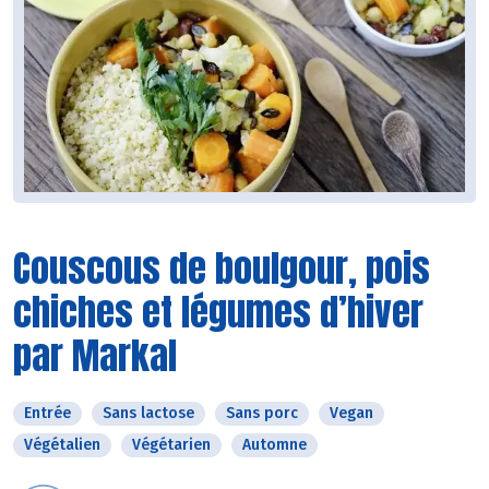
Couscous de boulgour, pois
chiches et légumes d’hiver
par Markal
Entrée
Sans lactose
Sans porc
Vegan
Végétalien
Végétarien
Automne