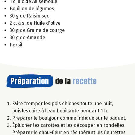
1 c. à c de Ail semoule
Bouillon de légumes
30 g de Raisin sec
2 c. à s. de Huile d'olive
30 g de Graine de courge
30 g de Amande
Persil
Préparation
de la
recette
Faire tremper les pois chiches toute une nuit,
puis les cuire à l’eau bouillante pendant 1 h.
Préparer le boulgour comme indiqué sur le paquet.
Éplucher les carottes et les découper en rondelles.
Préparer le chou-fleur en récupérant les fleurettes