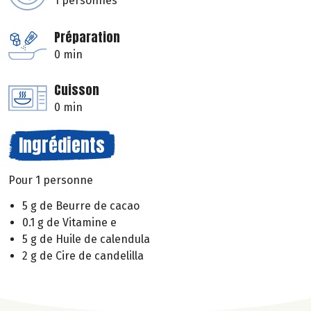
1 personnes
Préparation
0 min
Cuisson
0 min
Ingrédients
Pour 1 personne
5 g de Beurre de cacao
0.1 g de Vitamine e
5 g de Huile de calendula
2 g de Cire de candelilla