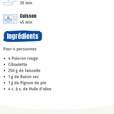
30 min
Cuisson
45 min
Ingrédients
Pour 4 personnes
4 Poivron rouge
Ciboulette
250 g de Faisselle
1 g de Raisin sec
1 g de Pignon de pin
4 c. à s. de Huile d'olive