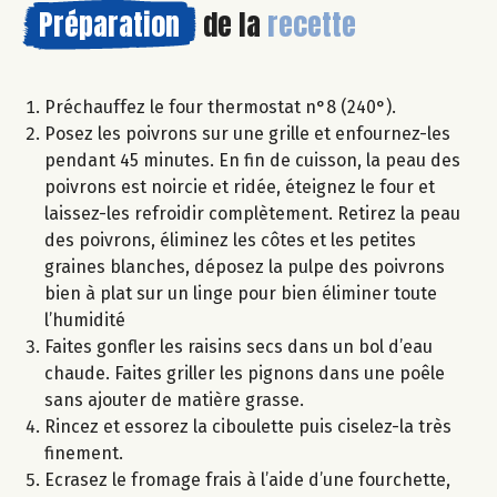
Préparation
de la
recette
Préchauffez le four thermostat n°8 (240°).
Posez les poivrons sur une grille et enfournez-les
pendant 45 minutes. En fin de cuisson, la peau des
poivrons est noircie et ridée, éteignez le four et
laissez-les refroidir complètement. Retirez la peau
des poivrons, éliminez les côtes et les petites
graines blanches, déposez la pulpe des poivrons
bien à plat sur un linge pour bien éliminer toute
l’humidité
Faites gonfler les raisins secs dans un bol d’eau
chaude. Faites griller les pignons dans une poêle
sans ajouter de matière grasse.
Rincez et essorez la ciboulette puis ciselez-la très
finement.
Ecrasez le fromage frais à l’aide d’une fourchette,