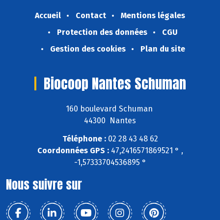
Accueil
Contact
Mentions légales
Protection des données
CGU
Gestion des cookies
Plan du site
Biocoop Nantes Schuman
160 boulevard Schuman
44300 Nantes
Téléphone :
02 28 43 48 62
Coordonnées GPS :
47,2416571869521 ° ,
-1,57333704536895 °
Nous suivre sur