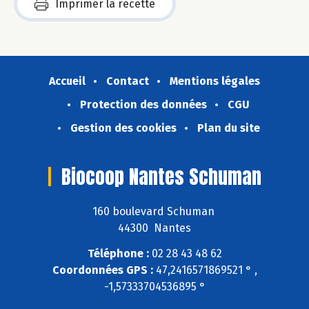
Imprimer la recette
Accueil
Contact
Mentions légales
Protection des données
CGU
Gestion des cookies
Plan du site
Biocoop Nantes Schuman
160 boulevard Schuman
44300 Nantes
Téléphone :
02 28 43 48 62
Coordonnées GPS :
47,2416571869521 ° ,
-1,57333704536895 °