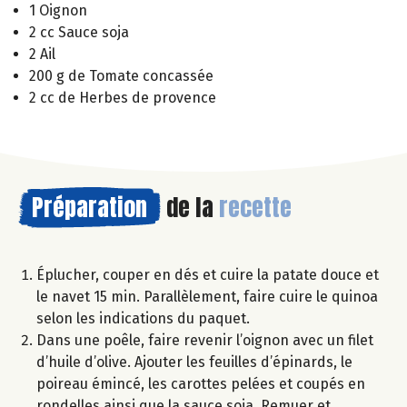
1 Oignon
2 cc Sauce soja
2 Ail
200 g de Tomate concassée
2 cc de Herbes de provence
Préparation
de la
recette
Éplucher, couper en dés et cuire la patate douce et
le navet 15 min. Parallèlement, faire cuire le quinoa
selon les indications du paquet.
Dans une poêle, faire revenir l’oignon avec un filet
d’huile d’olive. Ajouter les feuilles d’épinards, le
poireau émincé, les carottes pelées et coupés en
rondelles ainsi que la sauce soja. Remuer et