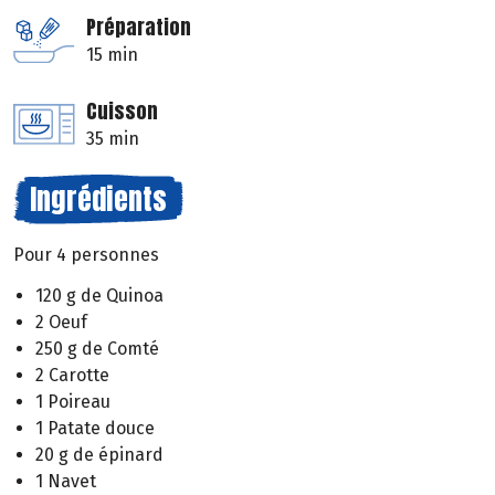
Préparation
15 min
Cuisson
35 min
Ingrédients
Pour 4 personnes
120 g de Quinoa
2 Oeuf
250 g de Comté
2 Carotte
1 Poireau
1 Patate douce
20 g de épinard
1 Navet