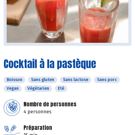
Cocktail à la pastèque
Boisson
Sans gluten
Sans lactose
Sans porc
Vegan
Végétarien
Eté
Nombre de personnes
4 personnes
Préparation