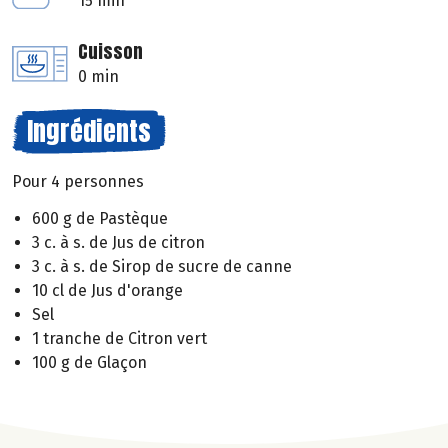
15 min
Cuisson
0 min
Ingrédients
Pour 4 personnes
600 g de Pastèque
3 c. à s. de Jus de citron
3 c. à s. de Sirop de sucre de canne
10 cl de Jus d'orange
Sel
1 tranche de Citron vert
100 g de Glaçon