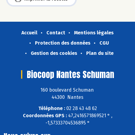
Accueil
Contact
Mentions légales
Protection des données
CGU
Gestion des cookies
Plan du site
Biocoop Nantes Schuman
160 boulevard Schuman
44300 Nantes
Téléphone :
02 28 43 48 62
Coordonnées GPS :
47,2416571869521 ° ,
-1,57333704536895 °