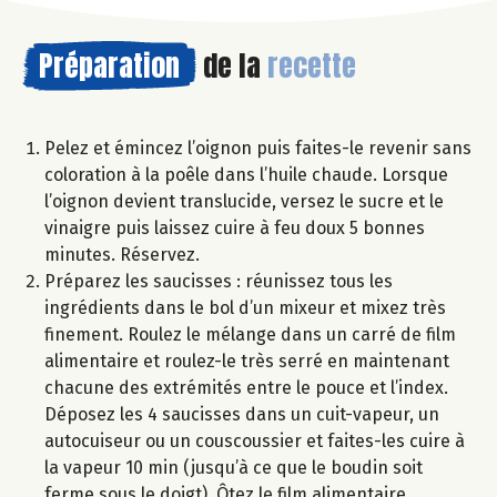
Préparation
de la
recette
Pelez et émincez l’oignon puis faites-le revenir sans
coloration à la poêle dans l’huile chaude. Lorsque
l’oignon devient translucide, versez le sucre et le
vinaigre puis laissez cuire à feu doux 5 bonnes
minutes. Réservez.
Préparez les saucisses : réunissez tous les
ingrédients dans le bol d’un mixeur et mixez très
finement. Roulez le mélange dans un carré de film
alimentaire et roulez-le très serré en maintenant
chacune des extrémités entre le pouce et l’index.
Déposez les 4 saucisses dans un cuit-vapeur, un
autocuiseur ou un couscoussier et faites-les cuire à
la vapeur 10 min (jusqu’à ce que le boudin soit
ferme sous le doigt). Ôtez le film alimentaire.