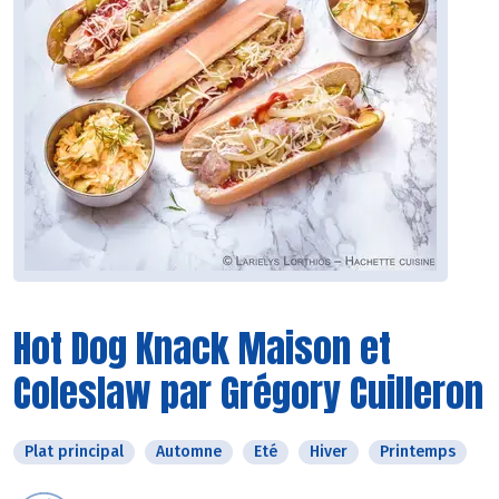
Hot Dog Knack Maison et
Coleslaw par Grégory Cuilleron
Plat principal
Automne
Eté
Hiver
Printemps