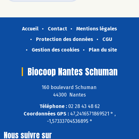
Accueil
Contact
Mentions légales
Protection des données
CGU
Gestion des cookies
Plan du site
Biocoop Nantes Schuman
160 boulevard Schuman
44300 Nantes
Téléphone :
02 28 43 48 62
Coordonnées GPS :
47,2416571869521 ° ,
-1,57333704536895 °
Nous suivre sur