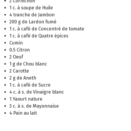
2 Cornichon
1 c. à soupe de Huile
4 tranche de Jambon
200 g de Lardon fumé
1 c. à café de Concentré de tomate
1 c. à café de Quatre épices
Cumin
0.5 Citron
2 Oeuf
1 g de Chou blanc
2 Carotte
2 g de Aneth
1 c. à café de Sucre
4 c. à s. de Vinaigre blanc
1 Yaourt nature
3 c. à s. de Mayonnaise
4 Pain au lait