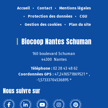
Accueil
Contact
Mentions légales
Protection des données
CGU
Gestion des cookies
Plan du site
Biocoop Nantes Schuman
160 boulevard Schuman
44300 Nantes
Téléphone :
02 28 43 48 62
Coordonnées GPS :
47,2416571869521 ° ,
-1,57333704536895 °
Nous suivre sur