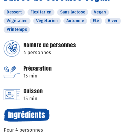
Dessert
Flexitarien
Sans lactose
Vegan
Végétalien
Végétarien
Automne
Eté
Hiver
Printemps
Nombre de personnes
4 personnes
Préparation
15 min
Cuisson
15 min
Ingrédients
Pour 4 personnes