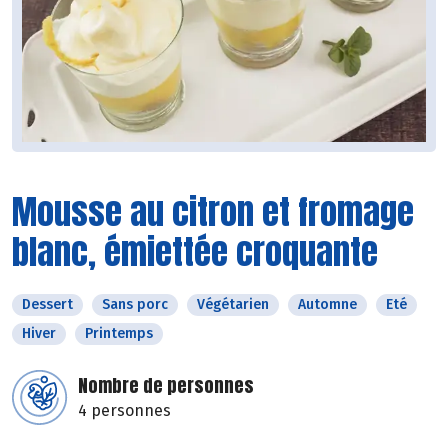
Mousse au citron et fromage
blanc, émiettée croquante
Dessert
Sans porc
Végétarien
Automne
Eté
Hiver
Printemps
Nombre de personnes
4 personnes