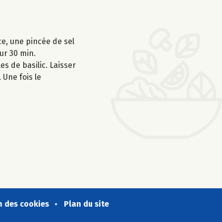
ce, une pincée de sel
ur 30 min.
es de basilic. Laisser
 Une fois le
n des cookies
Plan du site