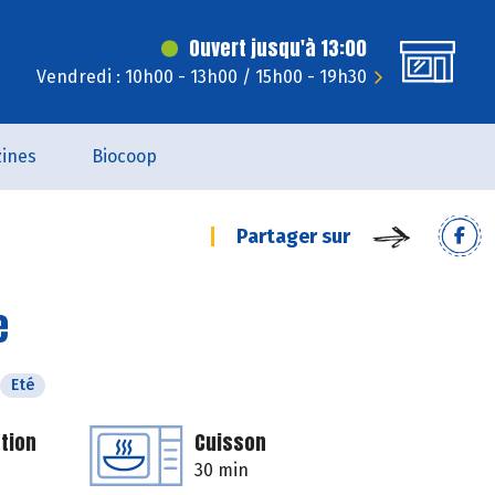
Ouvert jusqu'à 13:00
Vendredi : 10h00 - 13h00 / 15h00 - 19h30
ines
Biocoop
Partager sur
e
Eté
tion
Cuisson
30 min