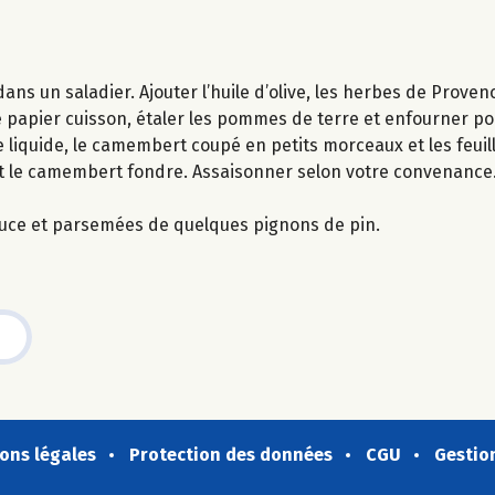
ns un saladier. Ajouter l’huile d’olive, les herbes de Proven
de papier cuisson, étaler les pommes de terre et enfourner po
 liquide, le camembert coupé en petits morceaux et les feuill
et le camembert fondre. Assaisonner selon votre convenance.
uce et parsemées de quelques pignons de pin.
ons légales
Protection des données
CGU
Gestio