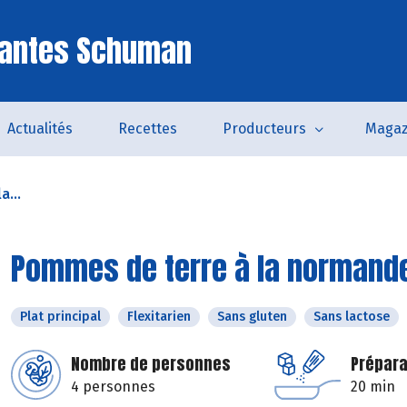
Nantes Schuman
Actualités
Recettes
Producteurs
Magaz
a...
Pommes de terre à la normand
Plat principal
Flexitarien
Sans gluten
Sans lactose
Nombre de personnes
Prépara
4 personnes
20 min