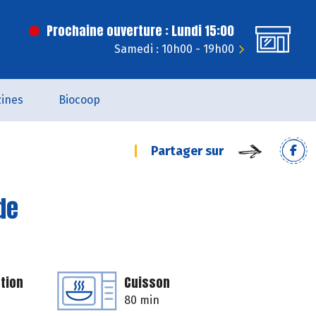
Prochaine ouverture : Lundi 15:00
Samedi : 10h00 - 19h00
ines
Biocoop
Partager sur
de
tion
Cuisson
80 min