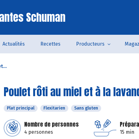
Nantes Schuman
Actualités
Recettes
Producteurs
Magaz
t...
Poulet rôti au miel et à la lavan
Plat principal
Flexitarien
Sans gluten
Nombre de personnes
Prépara
4 personnes
15 min