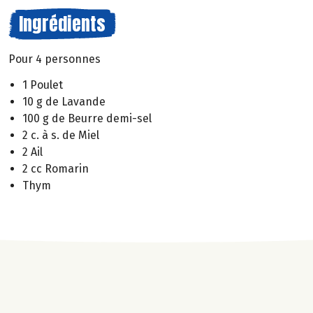
Ingrédients
Pour 4 personnes
1 Poulet
10 g de Lavande
100 g de Beurre demi-sel
2 c. à s. de Miel
2 Ail
2 cc Romarin
Thym