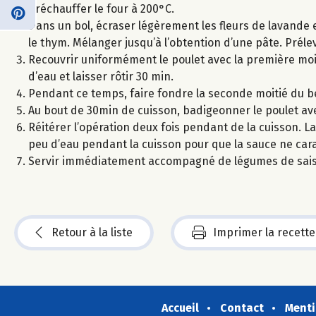
Préchauffer le four à 200°C.
Dans un bol, écraser légèrement les fleurs de lavande et
le thym. Mélanger jusqu’à l’obtention d’une pâte. Prélev
Recouvrir uniformément le poulet avec la première moit
d’eau et laisser rôtir 30 min.
Pendant ce temps, faire fondre la seconde moitié du beu
Au bout de 30min de cuisson, badigeonner le poulet av
Réitérer l’opération deux fois pendant de la cuisson. La
peu d’eau pendant la cuisson pour que la sauce ne car
Servir immédiatement accompagné de légumes de sais
Retour à la liste
Imprimer la recette
Accueil
Contact
Menti