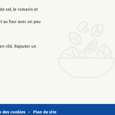
de sel, le romarin et
nt au four avec un peu
en rôti. Rajouter un
n des cookies
Plan du site