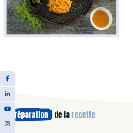
Préparation
de la
recette