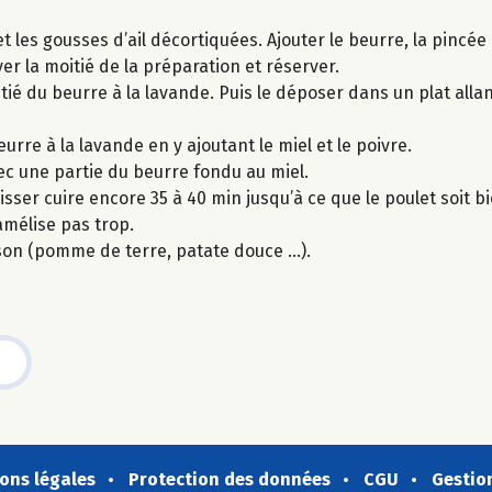
 les gousses d’ail décortiquées. Ajouter le beurre, la pincée 
er la moitié de la préparation et réserver.
ié du beurre à la lavande. Puis le déposer dans un plat alla
rre à la lavande en y ajoutant le miel et le poivre.
ec une partie du beurre fondu au miel.
isser cuire encore 35 à 40 min jusqu’à ce que le poulet soit bi
amélise pas trop.
on (pomme de terre, patate douce …).
ons légales
Protection des données
CGU
Gestio