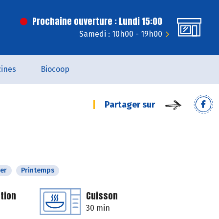
Prochaine ouverture : Lundi 15:00
Samedi : 10h00 - 19h00
ines
Biocoop
Partager sur
ver
Printemps
tion
Cuisson
30 min