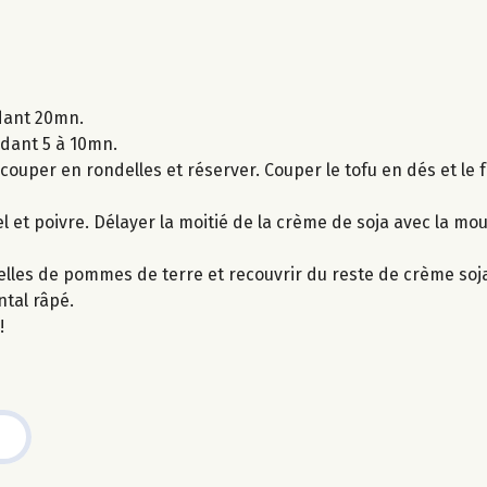
ndant 20mn.
ndant 5 à 10mn.
couper en rondelles et réserver. Couper le tofu en dés et le f
l et poivre. Délayer la moitié de la crème de soja avec la mo
delles de pommes de terre et recouvrir du reste de crème soj
tal râpé.
!