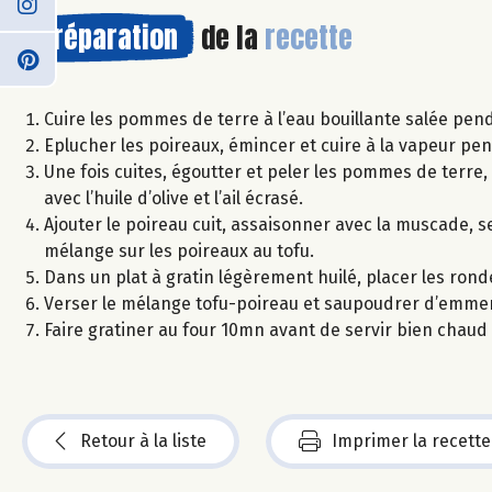
Préparation
de la
recette
Cuire les pommes de terre à l’eau bouillante salée pe
Eplucher les poireaux, émincer et cuire à la vapeur pe
Une fois cuites, égoutter et peler les pommes de terre, 
avec l’huile d’olive et l’ail écrasé.
Ajouter le poireau cuit, assaisonner avec la muscade, se
mélange sur les poireaux au tofu.
Dans un plat à gratin légèrement huilé, placer les ron
Verser le mélange tofu-poireau et saupoudrer d’emmen
Faire gratiner au four 10mn avant de servir bien chaud 
Retour à la liste
Imprimer la recette