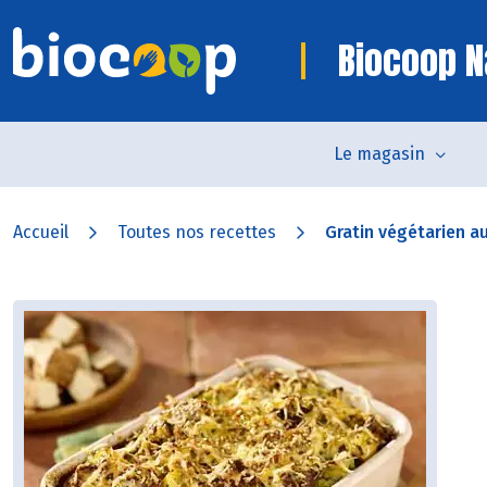
Biocoop 
Le magasin
Accueil
Toutes nos recettes
Gratin végétarien a