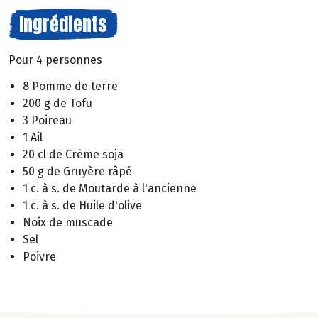
Ingrédients
Pour 4 personnes
8 Pomme de terre
200 g de Tofu
3 Poireau
1 Ail
20 cl de Crème soja
50 g de Gruyère râpé
1 c. à s. de Moutarde à l'ancienne
1 c. à s. de Huile d'olive
Noix de muscade
Sel
Poivre