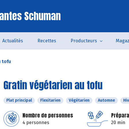
Nantes Schuman
Actualités
Recettes
Producteurs
Magaz
u tofu
Gratin végétarien au tofu
Plat principal
Flexitarien
Végétarien
Automne
Hi
Nombre de personnes
Prépara
4 personnes
20 min