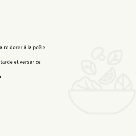
aire dorer à la poêle
utarde et verser ce
a.