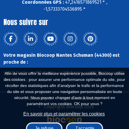
Coordonnées GPS :
47,2416571869521 ° ,
-1,57333704536895 °
Nous suivre sur
Votre magasin Biocoop Nantes Schuman (44300) est
proche de :
44000 Nantes, 44100 Nantes, 44200 Nantes, 44300 Nantes, 44700
Afin de vous offrir la meilleure expérience possible, Biocoop utilise
Orvault
des cookies : pour assurer une performance optimale du site, pour
récolter des statistiques afin d'analyser le trafic et la performance
du site et vous proposer une navigation personnalisée en toute
sécurité. Vous pouvez changer d'avis à tout moment en
Biocoop.fr
Le réseau Biocoop
paramétrant vos cookies. OK pour vous ?
Copyright Biocoop 2026
En savoir plus et paramétrer les cookies
Je refuse
J'accepte