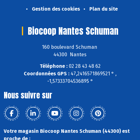
Gestion des cookies
Plan du site
Biocoop Nantes Schuman
160 boulevard Schuman
44300 Nantes
Téléphone :
02 28 43 48 62
Coordonnées GPS :
47,2416571869521 ° ,
-1,57333704536895 °
Nous suivre sur
Votre magasin Biocoop Nantes Schuman (44300) est
proche de :