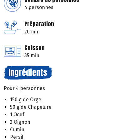
4 personnes
Préparation
20 min
Cuisson
35 min
Ingrédients
Pour 4 personnes
150 g de Orge
50 g de Chapelure
1 Oeuf
2 Oignon
Cumin
Persil