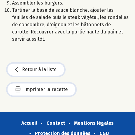
Assembler les burgers.
Tartiner la base de sauce blanche, ajouter les
feuilles de salade puis le steak végétal, les rondelles
de concombre, d'oignon et les bâtonnets de
carotte. Recouvrer avec la partie haute du pain et
servir aussitôt.
Retour à la liste
Imprimer la recette
Accueil
Contact
Mentions légales
Protection des données
CGU