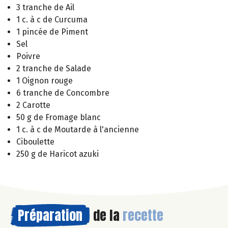
3 tranche de Ail
1 c. à c de Curcuma
1 pincée de Piment
Sel
Poivre
2 tranche de Salade
1 Oignon rouge
6 tranche de Concombre
2 Carotte
50 g de Fromage blanc
1 c. à c de Moutarde à l'ancienne
Ciboulette
250 g de Haricot azuki
Préparation
de la
recette