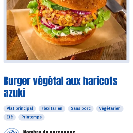
Burger végétal aux haricots
azuki
Plat principal
Flexitarien
Sans porc
Végétarien
Eté
Printemps
Nombre de personnes