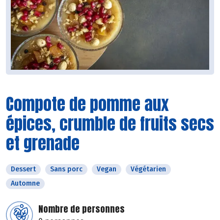
Compote de pomme aux
épices, crumble de fruits secs
et grenade
Dessert
Sans porc
Vegan
Végétarien
Automne
Nombre de personnes