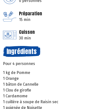
0 personnes
Préparation
15 min
Cuisson
30 min
Ingrédients
Pour 4 personnes
1 kg de Pomme
1 Orange
1 bâton de Cannelle
1 Clou de girofle
1 Cardamome
1 cuillère à soupe de Raisin sec
1 poignée de Noisette