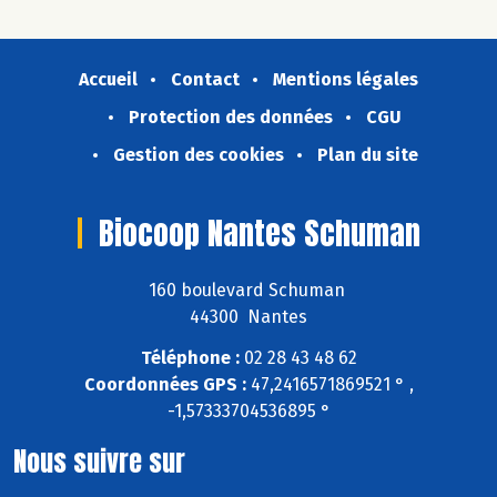
Accueil
Contact
Mentions légales
Protection des données
CGU
Gestion des cookies
Plan du site
Biocoop Nantes Schuman
160 boulevard Schuman
44300 Nantes
Téléphone :
02 28 43 48 62
Coordonnées GPS :
47,2416571869521 ° ,
-1,57333704536895 °
Nous suivre sur