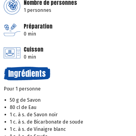
Nombre de personnes
1 personnes
Préparation
0 min
Cuisson
0 min
Ingrédients
Pour 1 personne
50 g de Savon
80 cl de Eau
1 c. à s. de Savon noir
1 c. à s. de Bicarbonate de soude
1 c. à s. de Vinaigre blanc