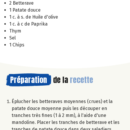
2 Betterave
1 Patate douce
1 c. à s. de Huile d'olive
1 c. à c de Paprika
Thym
Sel
1 Chips
Préparation
de la
recette
Éplucher les betteraves moyennes (crues) et la
patate douce moyenne puis les découper en
tranches très fines (1 à 2 mm), à l'aide d'une
mandoline. Placer les tranches de betterave et les
tranches de patate douce dans deux saladiers