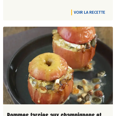
VOIR LA RECETTE
Lire la suite de la recette
Pommes farcies aux champignons et