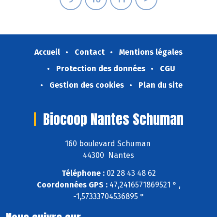
Accueil
Contact
Mentions légales
Protection des données
CGU
Gestion des cookies
Plan du site
Biocoop Nantes Schuman
160 boulevard Schuman
44300 Nantes
Téléphone :
02 28 43 48 62
Coordonnées GPS :
47,2416571869521 ° ,
-1,57333704536895 °